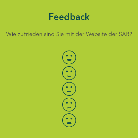
Feedback
Wie zufrieden sind Sie mit der Website der SAB?
Bewertung auswählen