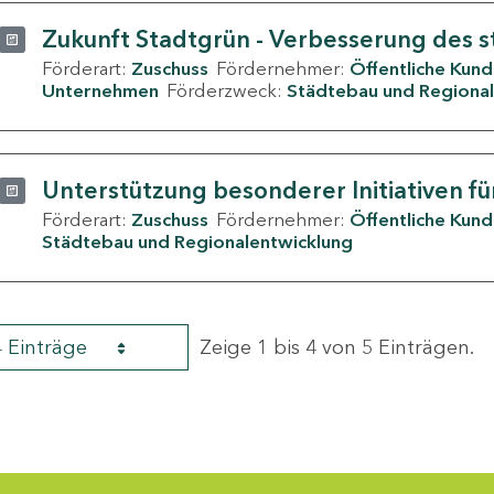
Zukunft Stadtgrün - Verbesserung des s
Förderart:
Zuschuss
Fördernehmer:
Öffentliche Kun
Unternehmen
Förderzweck:
Städtebau und Regional
Unterstützung besonderer Initiativen fü
Förderart:
Zuschuss
Fördernehmer:
Öffentliche Kun
Städtebau und Regionalentwicklung
4 Einträge
Zeige 1 bis 4 von 5 Einträgen.