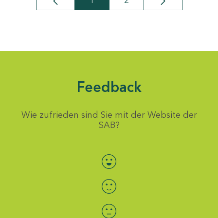
1
2
Seite
Seite
Feedback
Wie zufrieden sind Sie mit der Website der
SAB?
Bewertung auswählen