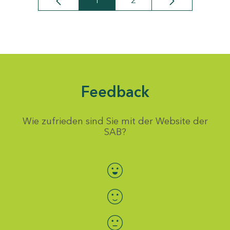
1
2
Seite
Seite
Feedback
Wie zufrieden sind Sie mit der Website der
SAB?
Bewertung auswählen