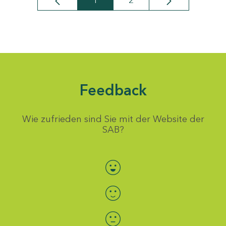
1
2
Seite
Seite
Feedback
Wie zufrieden sind Sie mit der Website der
SAB?
Bewertung auswählen