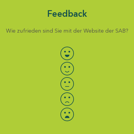
Feedback
Wie zufrieden sind Sie mit der Website der SAB?
Bewertung auswählen