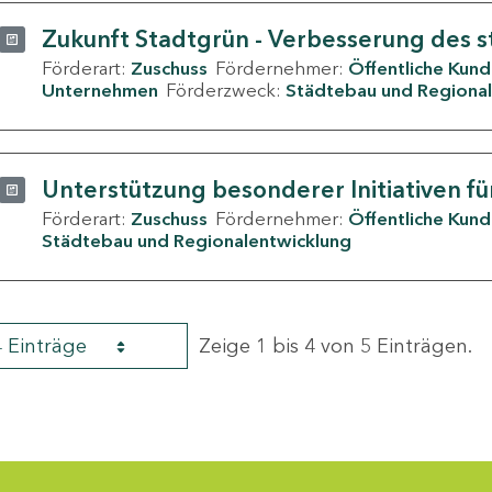
Zukunft Stadtgrün - Verbesserung des s
Förderart:
Zuschuss
Fördernehmer:
Öffentliche Kun
Unternehmen
Förderzweck:
Städtebau und Regional
Unterstützung besonderer Initiativen fü
Förderart:
Zuschuss
Fördernehmer:
Öffentliche Kun
Städtebau und Regionalentwicklung
4 Einträge
Zeige 1 bis 4 von 5 Einträgen.