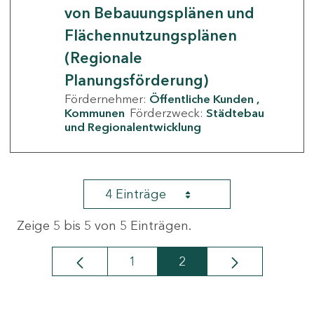
von Bebauungsplänen und
Flächennutzungsplänen
(Regionale
Planungsförderung)
Fördernehmer:
Öffentliche Kunden
Kommunen
Förderzweck:
Städtebau
und Regionalentwicklung
4 Einträge
Zeige 5 bis 5 von 5 Einträgen.
1
2
Seite
Seite