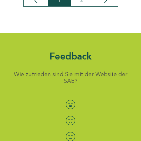
1
2
Seite
Seite
Feedback
Wie zufrieden sind Sie mit der Website der
SAB?
Bewertung auswählen