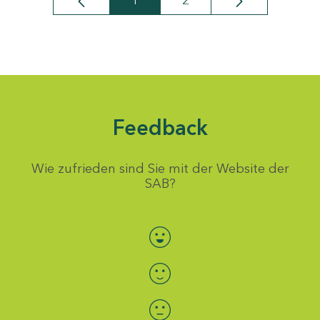
1
2
Seite
Seite
Feedback
Wie zufrieden sind Sie mit der Website der
SAB?
Bewertung auswählen