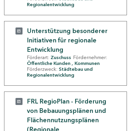
Regionalentwicklung
Unterstützung besonderer
Initiativen für regionale
Entwicklung
Förderart:
Zuschuss
Fördernehmer:
Öffentliche Kunden
Kommunen
Förderzweck:
Städtebau und
Regionalentwicklung
FRL RegioPlan - Förderung
von Bebauungsplänen und
Flächennutzungsplänen
(Regionale