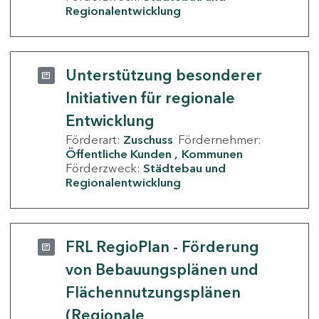
Regionalentwicklung
Unterstützung besonderer
Initiativen für regionale
Entwicklung
Förderart:
Zuschuss
Fördernehmer:
Öffentliche Kunden
Kommunen
Förderzweck:
Städtebau und
Regionalentwicklung
FRL RegioPlan - Förderung
von Bebauungsplänen und
Flächennutzungsplänen
(Regionale