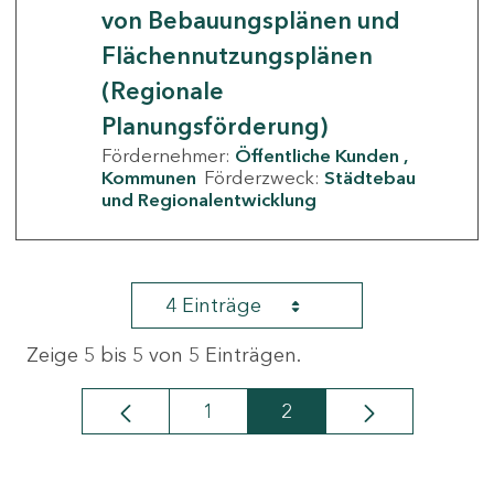
von Bebauungsplänen und
Flächennutzungsplänen
(Regionale
Planungsförderung)
Fördernehmer:
Öffentliche Kunden
Kommunen
Förderzweck:
Städtebau
und Regionalentwicklung
4 Einträge
Zeige 5 bis 5 von 5 Einträgen.
1
2
Seite
Seite