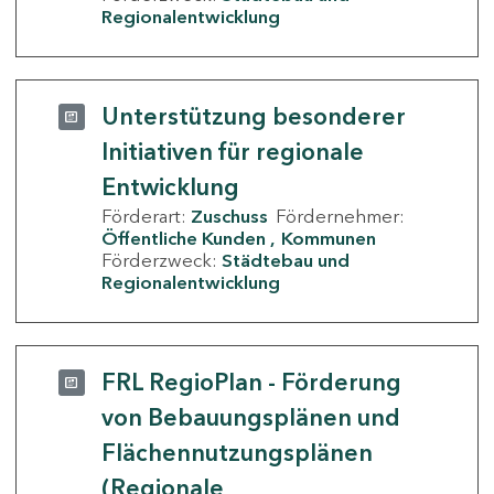
Regionalentwicklung
Unterstützung besonderer
Initiativen für regionale
Entwicklung
Förderart:
Zuschuss
Fördernehmer:
Öffentliche Kunden
Kommunen
Förderzweck:
Städtebau und
Regionalentwicklung
FRL RegioPlan - Förderung
von Bebauungsplänen und
Flächennutzungsplänen
(Regionale