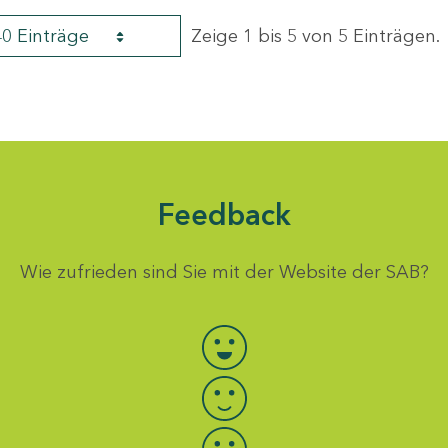
40 Einträge
Zeige 1 bis 5 von 5 Einträgen.
Feedback
Wie zufrieden sind Sie mit der Website der SAB?
Bewertung auswählen