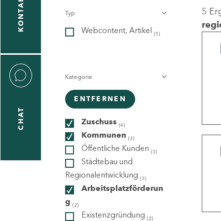
KONTAKT
5 Er
Typ
gen
regi
Webcontent, Artikel
n
(5)
Kategorie
ENTFERNEN
CHAT
icecenter
Zuschuss
(4)
Kommunen
(3)
Öffentliche Kunden
(3)
taktformular
Städtebau und
Regionalentwicklung
(3)
Arbeitsplatzförderun
g
erportal
(2)
Existenzgründung
(2)