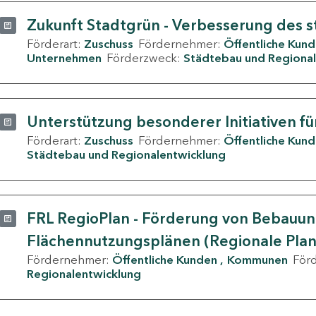
Zukunft Stadtgrün - Verbesserung des s
Förderart:
Zuschuss
Fördernehmer:
Öffentliche Kun
Unternehmen
Förderzweck:
Städtebau und Regional
Unterstützung besonderer Initiativen fü
Förderart:
Zuschuss
Fördernehmer:
Öffentliche Kun
Städtebau und Regionalentwicklung
FRL RegioPlan - Förderung von Bebauu
Flächennutzungsplänen (Regionale Pla
Fördernehmer:
Öffentliche Kunden
Kommunen
För
Regionalentwicklung