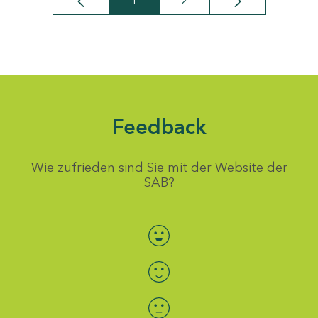
1
2
Seite
Seite
Feedback
Wie zufrieden sind Sie mit der Website der
SAB?
Bewertung auswählen