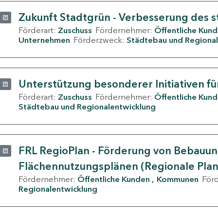
Zukunft Stadtgrün - Verbesserung des s
Förderart:
Zuschuss
Fördernehmer:
Öffentliche Kun
Unternehmen
Förderzweck:
Städtebau und Regional
Unterstützung besonderer Initiativen fü
Förderart:
Zuschuss
Fördernehmer:
Öffentliche Kun
Städtebau und Regionalentwicklung
FRL RegioPlan - Förderung von Bebauu
Flächennutzungsplänen (Regionale Pla
Fördernehmer:
Öffentliche Kunden
Kommunen
För
Regionalentwicklung