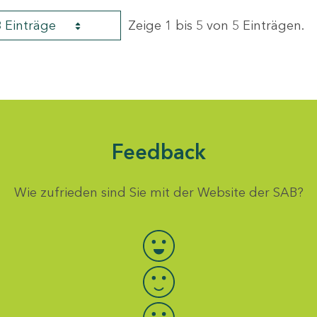
8 Einträge
Zeige 1 bis 5 von 5 Einträgen.
Feedback
Wie zufrieden sind Sie mit der Website der SAB?
Bewertung auswählen