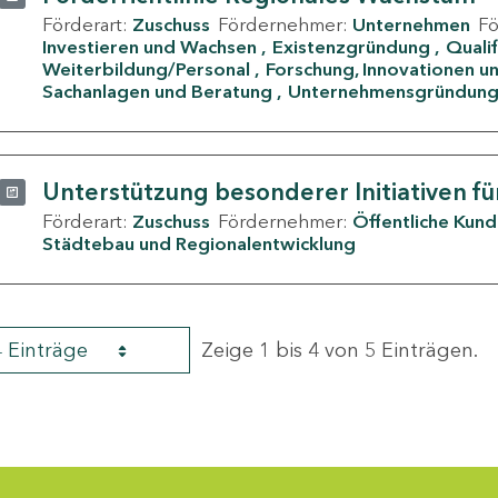
Förderart:
Zuschuss
Fördernehmer:
Unternehmen
F
Investieren und Wachsen
Existenzgründung
Quali
Weiterbildung/Personal
Forschung, Innovationen un
Sachanlagen und Beratung
Unternehmensgründun
Unterstützung besonderer Initiativen fü
Förderart:
Zuschuss
Fördernehmer:
Öffentliche Kun
Städtebau und Regionalentwicklung
4 Einträge
Zeige 1 bis 4 von 5 Einträgen.