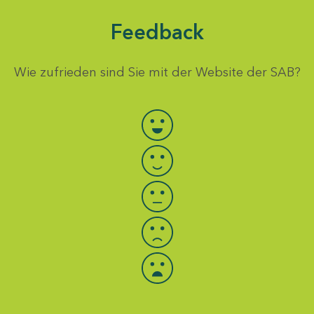
Feedback
Wie zufrieden sind Sie mit der Website der SAB?
Bewertung auswählen