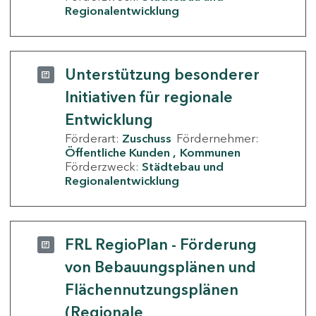
Regionalentwicklung
Unterstützung besonderer
Initiativen für regionale
Entwicklung
Förderart:
Zuschuss
Fördernehmer:
Öffentliche Kunden
Kommunen
Förderzweck:
Städtebau und
Regionalentwicklung
FRL RegioPlan - Förderung
von Bebauungsplänen und
Flächennutzungsplänen
(Regionale