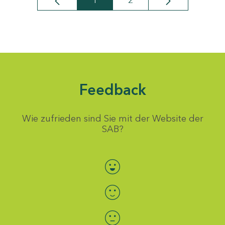
1
2
Seite
Seite
Feedback
Wie zufrieden sind Sie mit der Website der
SAB?
Bewertung auswählen