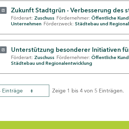
Zukunft Stadtgrün - Verbesserung des s
Förderart:
Zuschuss
Fördernehmer:
Öffentliche Kun
Unternehmen
Förderzweck:
Städtebau und Regional
Unterstützung besonderer Initiativen fü
Förderart:
Zuschuss
Fördernehmer:
Öffentliche Kun
Städtebau und Regionalentwicklung
4 Einträge
Zeige 1 bis 4 von 5 Einträgen.