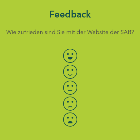
Feedback
Wie zufrieden sind Sie mit der Website der SAB?
Bewertung auswählen