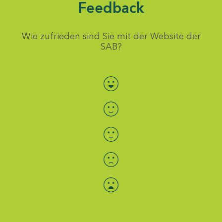
Feedback
Wie zufrieden sind Sie mit der Website der
SAB?
Bewertung auswählen