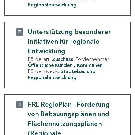
Regionalentwicklung
Unterstützung besonderer
Initiativen für regionale
Entwicklung
Förderart:
Zuschuss
Fördernehmer:
Öffentliche Kunden
Kommunen
Förderzweck:
Städtebau und
Regionalentwicklung
FRL RegioPlan - Förderung
von Bebauungsplänen und
Flächennutzungsplänen
(Regionale