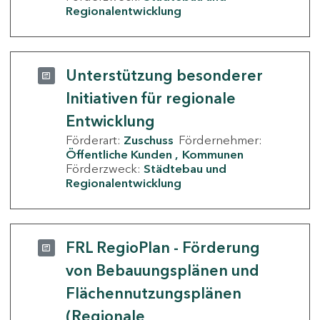
Regionalentwicklung
Unterstützung besonderer
Initiativen für regionale
Entwicklung
Förderart:
Zuschuss
Fördernehmer:
Öffentliche Kunden
Kommunen
Förderzweck:
Städtebau und
Regionalentwicklung
FRL RegioPlan - Förderung
von Bebauungsplänen und
Flächennutzungsplänen
(Regionale