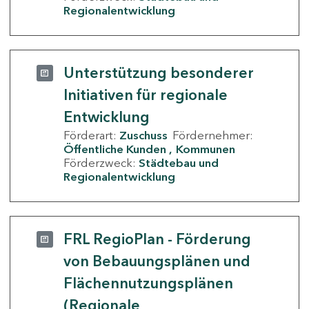
Regionalentwicklung
Unterstützung besonderer
Initiativen für regionale
Entwicklung
Förderart:
Zuschuss
Fördernehmer:
Öffentliche Kunden
Kommunen
Förderzweck:
Städtebau und
Regionalentwicklung
FRL RegioPlan - Förderung
von Bebauungsplänen und
Flächennutzungsplänen
(Regionale