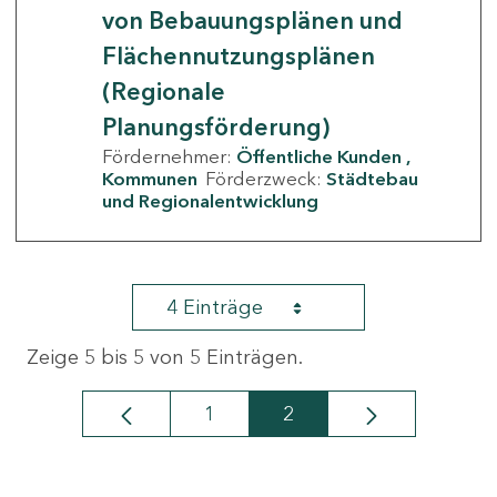
von Bebauungsplänen und
Flächennutzungsplänen
(Regionale
Planungsförderung)
Fördernehmer:
Öffentliche Kunden
Kommunen
Förderzweck:
Städtebau
und Regionalentwicklung
4 Einträge
Zeige 5 bis 5 von 5 Einträgen.
1
2
Seite
Seite