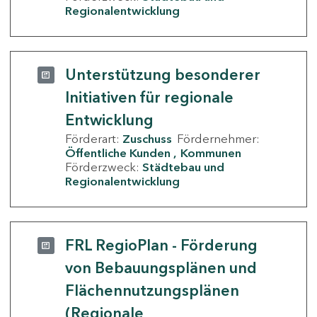
Regionalentwicklung
Unterstützung besonderer
Initiativen für regionale
Entwicklung
Förderart:
Zuschuss
Fördernehmer:
Öffentliche Kunden
Kommunen
Förderzweck:
Städtebau und
Regionalentwicklung
FRL RegioPlan - Förderung
von Bebauungsplänen und
Flächennutzungsplänen
(Regionale