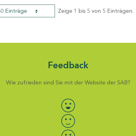
60 Einträge
Zeige 1 bis 5 von 5 Einträgen.
Feedback
Wie zufrieden sind Sie mit der Website der SAB?
Bewertung auswählen