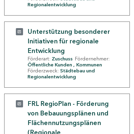
Regionalentwicklung
Unterstützung besonderer
Initiativen für regionale
Entwicklung
Förderart:
Zuschuss
Fördernehmer:
Öffentliche Kunden
Kommunen
Förderzweck:
Städtebau und
Regionalentwicklung
FRL RegioPlan - Förderung
von Bebauungsplänen und
Flächennutzungsplänen
(Regionale