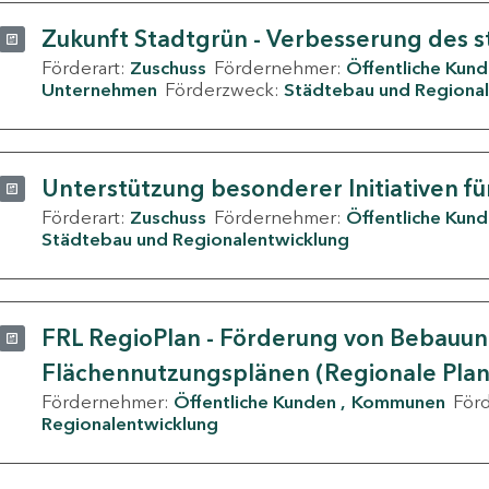
Zukunft Stadtgrün - Verbesserung des s
Förderart:
Zuschuss
Fördernehmer:
Öffentliche Kun
Unternehmen
Förderzweck:
Städtebau und Regional
Unterstützung besonderer Initiativen fü
Förderart:
Zuschuss
Fördernehmer:
Öffentliche Kun
Städtebau und Regionalentwicklung
FRL RegioPlan - Förderung von Bebauu
Flächennutzungsplänen (Regionale Pla
Fördernehmer:
Öffentliche Kunden
Kommunen
För
Regionalentwicklung