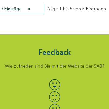
40 Einträge
Zeige 1 bis 5 von 5 Einträgen.
Feedback
Wie zufrieden sind Sie mit der Website der SAB?
Bewertung auswählen