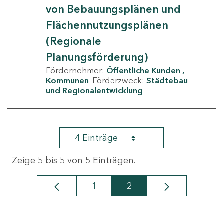
von Bebauungsplänen und
Flächennutzungsplänen
(Regionale
Planungsförderung)
Fördernehmer:
Öffentliche Kunden
Kommunen
Förderzweck:
Städtebau
und Regionalentwicklung
4 Einträge
Zeige 5 bis 5 von 5 Einträgen.
1
2
Seite
Seite