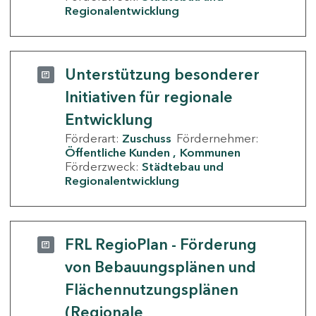
Regionalentwicklung
Unterstützung besonderer
Initiativen für regionale
Entwicklung
Förderart:
Zuschuss
Fördernehmer:
Öffentliche Kunden
Kommunen
Förderzweck:
Städtebau und
Regionalentwicklung
FRL RegioPlan - Förderung
von Bebauungsplänen und
Flächennutzungsplänen
(Regionale