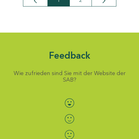
1
2
Seite
Seite
Feedback
Wie zufrieden sind Sie mit der Website der
SAB?
Bewertung auswählen