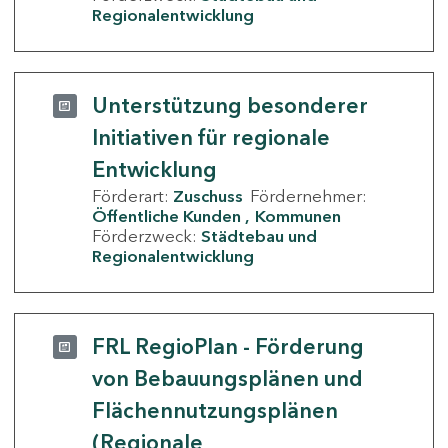
Regionalentwicklung
Unterstützung besonderer
Initiativen für regionale
Entwicklung
Förderart:
Zuschuss
Fördernehmer:
Öffentliche Kunden
Kommunen
Förderzweck:
Städtebau und
Regionalentwicklung
FRL RegioPlan - Förderung
von Bebauungsplänen und
Flächennutzungsplänen
(Regionale