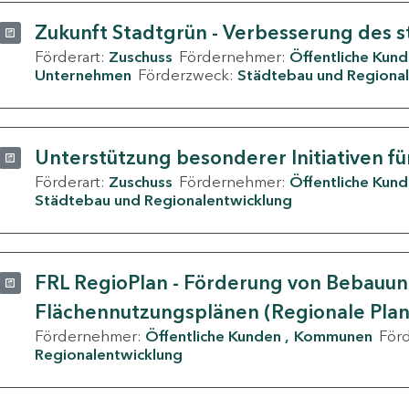
Zukunft Stadtgrün - Verbesserung des s
Förderart:
Zuschuss
Fördernehmer:
Öffentliche Kun
Unternehmen
Förderzweck:
Städtebau und Regional
Unterstützung besonderer Initiativen fü
Förderart:
Zuschuss
Fördernehmer:
Öffentliche Kun
Städtebau und Regionalentwicklung
FRL RegioPlan - Förderung von Bebauu
Flächennutzungsplänen (Regionale Pla
Fördernehmer:
Öffentliche Kunden
Kommunen
För
Regionalentwicklung