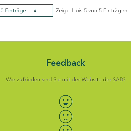
60 Einträge
Zeige 1 bis 5 von 5 Einträgen.
Feedback
Wie zufrieden sind Sie mit der Website der SAB?
Bewertung auswählen