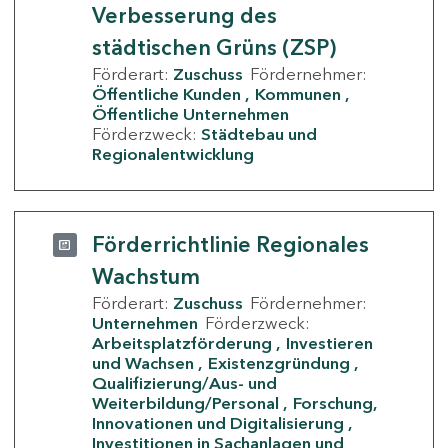
Verbesserung des
städtischen Grüns (ZSP)
Förderart:
Zuschuss
Fördernehmer:
Öffentliche Kunden
Kommunen
Öffentliche Unternehmen
Förderzweck:
Städtebau und
Regionalentwicklung
Förderrichtlinie Regionales
Wachstum
Förderart:
Zuschuss
Fördernehmer:
Unternehmen
Förderzweck:
Arbeitsplatzförderung
Investieren
und Wachsen
Existenzgründung
Qualifizierung/Aus- und
Weiterbildung/Personal
Forschung,
Innovationen und Digitalisierung
Investitionen in Sachanlagen und