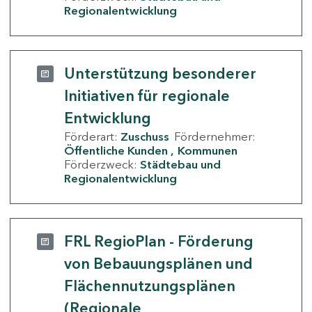
Regionalentwicklung
Unterstützung besonderer
Initiativen für regionale
Entwicklung
Förderart:
Zuschuss
Fördernehmer:
Öffentliche Kunden
Kommunen
Förderzweck:
Städtebau und
Regionalentwicklung
FRL RegioPlan - Förderung
von Bebauungsplänen und
Flächennutzungsplänen
(Regionale