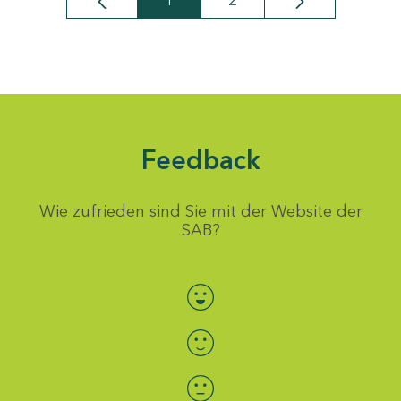
1
2
Seite
Seite
Feedback
Wie zufrieden sind Sie mit der Website der
SAB?
Bewertung auswählen