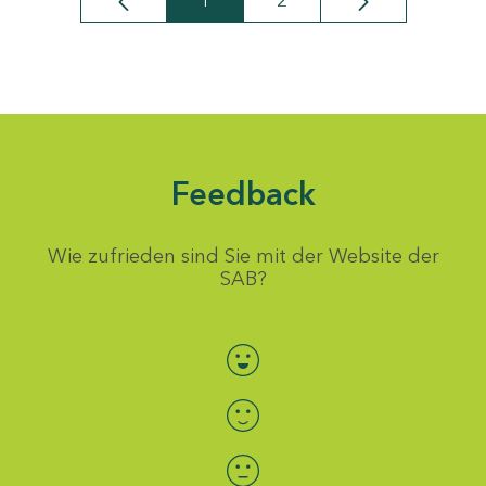
1
2
Seite
Seite
Feedback
Wie zufrieden sind Sie mit der Website der
SAB?
Bewertung auswählen