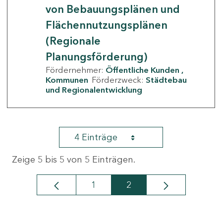
von Bebauungsplänen und
Flächennutzungsplänen
(Regionale
Planungsförderung)
Fördernehmer:
Öffentliche Kunden
Kommunen
Förderzweck:
Städtebau
und Regionalentwicklung
4 Einträge
Zeige 5 bis 5 von 5 Einträgen.
1
2
Seite
Seite