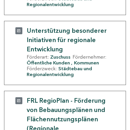
Regionalentwicklung
Unterstützung besonderer
Initiativen für regionale
Entwicklung
Förderart:
Zuschuss
Fördernehmer:
Öffentliche Kunden
Kommunen
Förderzweck:
Städtebau und
Regionalentwicklung
FRL RegioPlan - Förderung
von Bebauungsplänen und
Flächennutzungsplänen
(Regionale