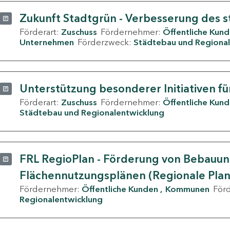
Zukunft Stadtgrün - Verbesserung des s
Förderart:
Zuschuss
Fördernehmer:
Öffentliche Kun
Unternehmen
Förderzweck:
Städtebau und Regional
Unterstützung besonderer Initiativen fü
Förderart:
Zuschuss
Fördernehmer:
Öffentliche Kun
Städtebau und Regionalentwicklung
FRL RegioPlan - Förderung von Bebauu
Flächennutzungsplänen (Regionale Pla
Fördernehmer:
Öffentliche Kunden
Kommunen
För
Regionalentwicklung