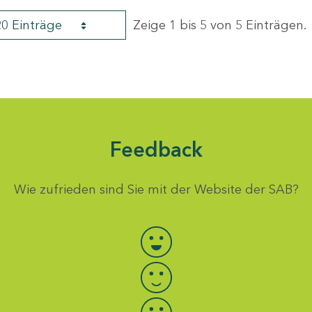
20 Einträge
Zeige 1 bis 5 von 5 Einträgen.
Feedback
Wie zufrieden sind Sie mit der Website der SAB?
Bewertung auswählen