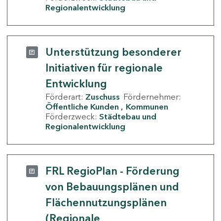
Regionalentwicklung
Unterstützung besonderer
Initiativen für regionale
Entwicklung
Förderart:
Zuschuss
Fördernehmer:
Öffentliche Kunden
Kommunen
Förderzweck:
Städtebau und
Regionalentwicklung
FRL RegioPlan - Förderung
von Bebauungsplänen und
Flächennutzungsplänen
(Regionale