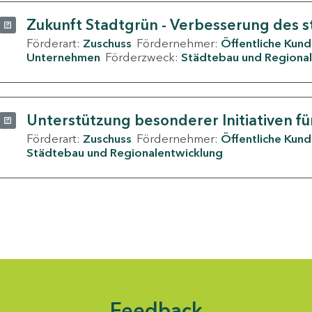
Zukunft Stadtgrün - Verbesserung des s
Förderart:
Zuschuss
Fördernehmer:
Öffentliche Kun
Unternehmen
Förderzweck:
Städtebau und Regional
Unterstützung besonderer Initiativen fü
Förderart:
Zuschuss
Fördernehmer:
Öffentliche Kun
Städtebau und Regionalentwicklung
Feedback