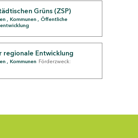
tädtischen Grüns (ZSP)
den
Kommunen
Öffentliche
entwicklung
r regionale Entwicklung
den
Kommunen
Förderzweck: