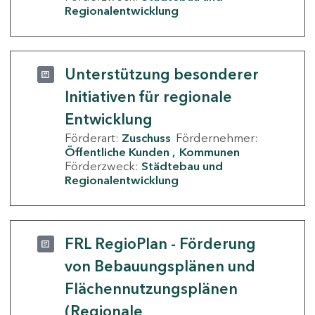
Regionalentwicklung
Unterstützung besonderer
Initiativen für regionale
Entwicklung
Förderart:
Zuschuss
Fördernehmer:
Öffentliche Kunden
Kommunen
Förderzweck:
Städtebau und
Regionalentwicklung
FRL RegioPlan - Förderung
von Bebauungsplänen und
Flächennutzungsplänen
(Regionale