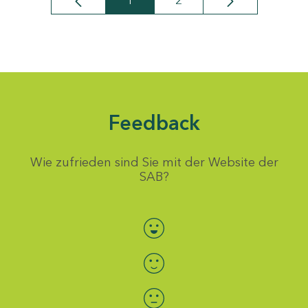
1
2
Seite
Seite
Feedback
Wie zufrieden sind Sie mit der Website der
SAB?
Bewertung auswählen