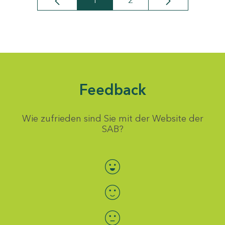
1
2
Seite
Seite
Feedback
Wie zufrieden sind Sie mit der Website der
SAB?
Bewertung auswählen