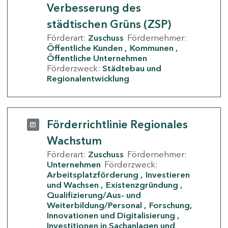
Verbesserung des
städtischen Grüns (ZSP)
Förderart:
Zuschuss
Fördernehmer:
Öffentliche Kunden
Kommunen
Öffentliche Unternehmen
Förderzweck:
Städtebau und
Regionalentwicklung
Förderrichtlinie Regionales
Wachstum
Förderart:
Zuschuss
Fördernehmer:
Unternehmen
Förderzweck:
Arbeitsplatzförderung
Investieren
und Wachsen
Existenzgründung
Qualifizierung/Aus- und
Weiterbildung/Personal
Forschung,
Innovationen und Digitalisierung
Investitionen in Sachanlagen und