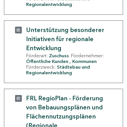
Regionalentwicklung
Unterstützung besonderer
Initiativen für regionale
Entwicklung
Förderart:
Zuschuss
Fördernehmer:
Öffentliche Kunden
Kommunen
Förderzweck:
Städtebau und
Regionalentwicklung
FRL RegioPlan - Förderung
von Bebauungsplänen und
Flächennutzungsplänen
(Regionale