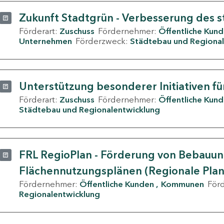
Zukunft Stadtgrün - Verbesserung des s
Förderart:
Zuschuss
Fördernehmer:
Öffentliche Kun
Unternehmen
Förderzweck:
Städtebau und Regional
Unterstützung besonderer Initiativen fü
Förderart:
Zuschuss
Fördernehmer:
Öffentliche Kun
Städtebau und Regionalentwicklung
FRL RegioPlan - Förderung von Bebauu
Flächennutzungsplänen (Regionale Pla
Fördernehmer:
Öffentliche Kunden
Kommunen
För
Regionalentwicklung