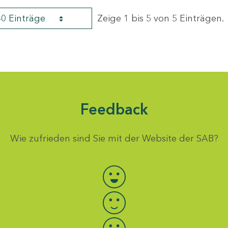
40 Einträge
Zeige 1 bis 5 von 5 Einträgen.
Feedback
Wie zufrieden sind Sie mit der Website der SAB?
Bewertung auswählen