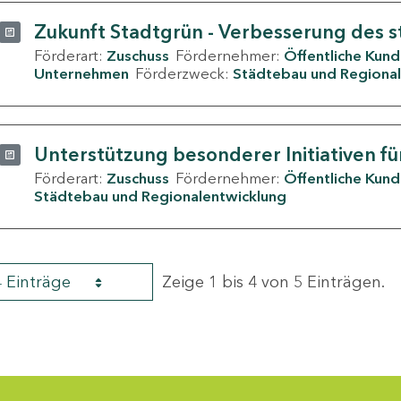
Zukunft Stadtgrün - Verbesserung des s
Förderart:
Zuschuss
Fördernehmer:
Öffentliche Kun
Unternehmen
Förderzweck:
Städtebau und Regional
Unterstützung besonderer Initiativen fü
Förderart:
Zuschuss
Fördernehmer:
Öffentliche Kun
Städtebau und Regionalentwicklung
4 Einträge
Zeige 1 bis 4 von 5 Einträgen.