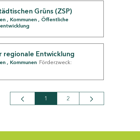
tädtischen Grüns (ZSP)
den
Kommunen
Öffentliche
entwicklung
r regionale Entwicklung
den
Kommunen
Förderzweck:
1
2
Seite
Seite