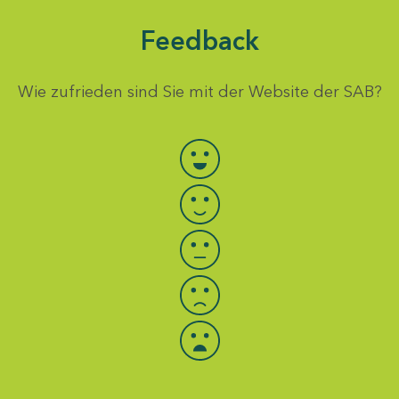
Feedback
Wie zufrieden sind Sie mit der Website der SAB?
Bewertung auswählen