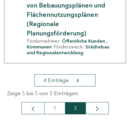
von Bebauungsplänen und
Flächennutzungsplänen
(Regionale
Planungsförderung)
Fördernehmer:
Öffentliche Kunden
Kommunen
Förderzweck:
Städtebau
und Regionalentwicklung
4 Einträge
Zeige 5 bis 5 von 5 Einträgen.
1
2
Seite
Seite