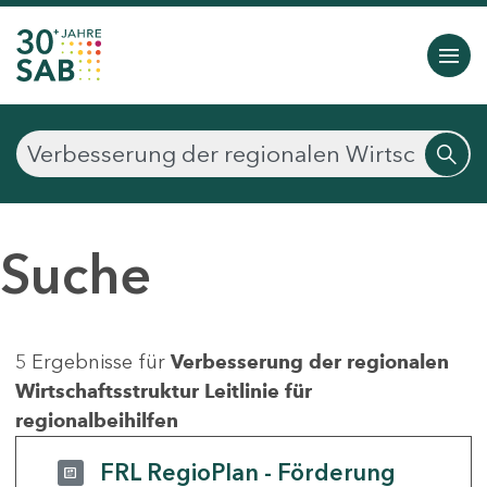
Suche
5 Ergebnisse für
Verbesserung der regionalen
Wirtschaftsstruktur Leitlinie für
regionalbeihilfen
FRL RegioPlan - Förderung