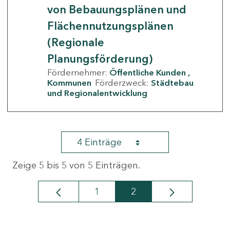
von Bebauungsplänen und
Flächennutzungsplänen
(Regionale
Planungsförderung)
Fördernehmer:
Öffentliche Kunden
Kommunen
Förderzweck:
Städtebau
und Regionalentwicklung
4 Einträge
Zeige 5 bis 5 von 5 Einträgen.
1
2
Seite
Seite