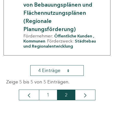
von Bebauungsplänen und
Flächennutzungsplänen
(Regionale
Planungsförderung)
Fördernehmer:
Öffentliche Kunden
Kommunen
Förderzweck:
Städtebau
und Regionalentwicklung
4 Einträge
Zeige 5 bis 5 von 5 Einträgen.
1
2
Seite
Seite